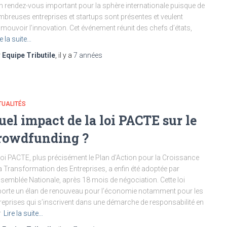
n rendez-vous important pour la sphère internationale puisque de
breuses entreprises et startups sont présentes et veulent
mouvoir l’innovation. Cet événement réunit des chefs d’états,
re la suite…
r
Equipe Tributile
, il y a
7 années
TUALITÉS
uel impact de la loi PACTE sur le
rowdfunding ?
loi PACTE, plus précisément le Plan d’Action pour la Croissance
la Transformation des Entreprises, a enfin été adoptée par
ssemblée Nationale, après 18 mois de négociation. Cette loi
orte un élan de renouveau pour l’économie notamment pour les
reprises qui s’inscrivent dans une démarche de responsabilité en
r
Lire la suite…