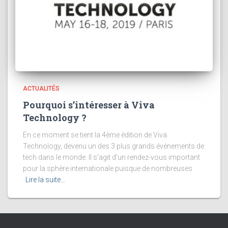
ACTUALITÉS
Pourquoi s’intéresser à Viva
Technology ?
En ce moment se tient la 4ème édition de Viva
Technology, devenu un des 3 plus grands événements de
tech dans le monde. Il s’agit d’un rendez-vous important
pour la sphère internationale puisque de nombreuses
Lire la suite…