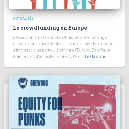
ACTUALITÉS
Le crowdfunding en Europe
Depuis son arrivée aux Etats-Unis, le crowdfunding a
réussi à convaincre de plus en plus de pays. Mais ici, on
s’intéresse plus particulièrement à l’Europe. En effet, la
France vient d’accepter la loi PACTE qui
Lire la suite…