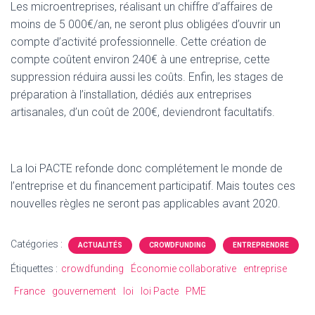
Les microentreprises, réalisant un chiffre d’affaires de
moins de 5 000€/an, ne seront plus obligées d’ouvrir un
compte d’activité professionnelle. Cette création de
compte coûtent environ 240€ à une entreprise, cette
suppression réduira aussi les coûts. Enfin, les stages de
préparation à l’installation, dédiés aux entreprises
artisanales, d’un coût de 200€, deviendront facultatifs.
La loi PACTE refonde donc complétement le monde de
l’entreprise et du financement participatif. Mais toutes ces
nouvelles règles ne seront pas applicables avant 2020.
Catégories :
ACTUALITÉS
CROWDFUNDING
ENTREPRENDRE
Étiquettes :
crowdfunding
Économie collaborative
entreprise
France
gouvernement
loi
loi Pacte
PME