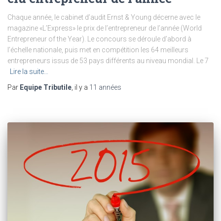
Chaque année, le cabinet d’audit Ernst & Young décerne avec le
magazine «L’Express» le prix de l’entrepreneur de l’année (World
Entrepreneur of the Year). Le concours se déroule d’abord à
l’échelle nationale, puis met en compétition les 64 meilleurs
entrepreneurs issus de 53 pays différents au niveau mondial. Le 7
Lire la suite…
Par
Equipe Tributile
, il y a
11 années