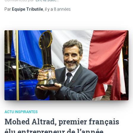
Par
Equipe Tributile
, il y a
8 années
ACTU INSPIRANTES
Mohed Altrad, premier français
élu entrepreneur de l’année