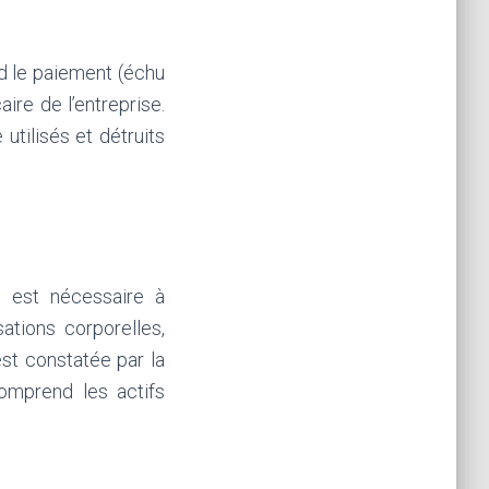
d le paiement (échu
ire de l’entreprise.
utilisés et détruits
ui est nécessaire à
sations corporelles,
est constatée par la
comprend les actifs