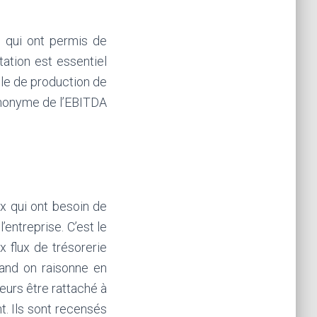
s qui ont permis de
tation est essentiel
cle de production de
 synonyme de l’EBITDA
ux qui ont besoin de
’entreprise. C’est le
 flux de trésorerie
and on raisonne en
leurs être rattaché à
nt. Ils sont recensés