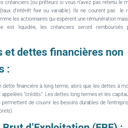
s créanciers (ou prêteurs si vous n’avez pas retenu le 
taux d’intérêt fixe ou variable). Ils ne courent pas le 
mme les actionnaires qui espèrent une rémunération mais 
ise est liquidée, les créanciers seront remboursés p
 et dettes financières non
s :
 dette financière à long terme, alors que les dettes à m
 appelées “crédits”. Les dettes long termes et les capit
s permettent de couvrir les besoins durables de l’entrepr
rels).
Brut d’Exploitation (EBE) :