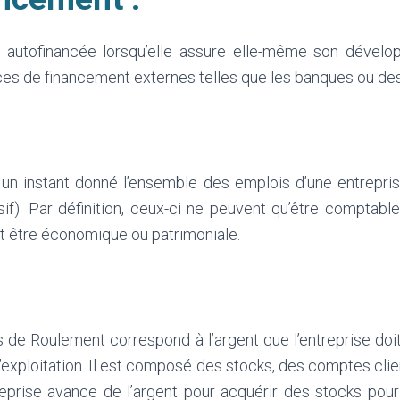
t autofinancée lorsqu’elle assure elle-même son dévelo
es de financement externes telles que les banques ou des
un instant donné l’ensemble des emplois d’une entreprise
if). Par définition, ceux-ci ne peuvent qu’être comptabl
ut être économique ou patrimoniale.
 de Roulement correspond à l’argent que l’entreprise doit
’exploitation. Il est composé des stocks, des comptes cl
treprise avance de l’argent pour acquérir des stocks pou