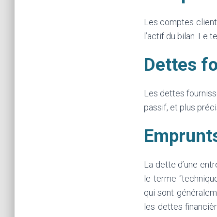
Les comptes clients
l’actif du bilan. Le
Dettes fo
Les dettes fourniss
passif, et plus préc
Emprunts
La dette d’une entr
le terme “technique
qui sont généraleme
les dettes financi