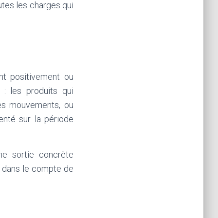
outes les charges qui
nt positivement ou
: les produits qui
ces mouvements, ou
menté sur la période
e sortie concrète
e dans le compte de