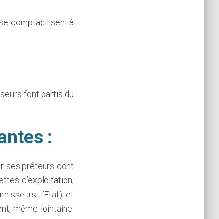
 se comptabilisent à
seurs font partis du
antes :
ar ses prêteurs dont
ttes d’exploitation,
isseurs, l’Etat), et
nt, même lointaine.