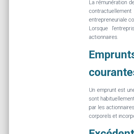
La rémunération de
contractuellement (
entrepreneuriale co
Lorsque l’entrepr
actionnaires.
Emprunts
courante
Un emprunt est une
sont habituellement
par les actionnaire
corporels et incorpo
Excédent 