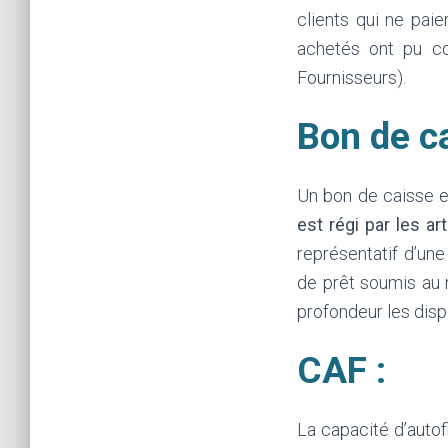
clients qui ne pai
achetés ont pu co
Fournisseurs).
Bon de ca
Un bon de caisse e
est régi par les ar
représentatif d’une
de prêt soumis au 
profondeur les disp
CAF :
La capacité d’auto