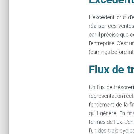
L’excédent brut d’
réaliser ces ventes
car il précise que 
l’entreprise. C’est 
(earnings before in
Flux de t
Un flux de trésorer
représentation réell
fondement de la fi
qu’il génère. En 
termes de flux. L’en
l’un des trois cycle