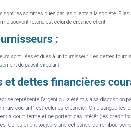
 sont les sommes dues par les clients à la société. Elles
 terme souvent retenu est celui de créance client.
urnisseurs :
eurs sont liées et dues à un fournisseur. Les dettes fournis
isément du passif circulant.
 et dettes financières cour
eprise représente l’argent qui a été mis à sa disposition p
 mais courant” est celui du créancier. On distingue les de
nt à court terme et ne portent pas intérêt (les crédit fourn
ères. Celles-ci ont toujours une échéance de rembourseme