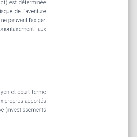
mot) est déterminée
risque de l’aventure
ne peuvent l’exiger.
rioritairement aux
oyen et court terme
aux propres apportés
ise (investissements