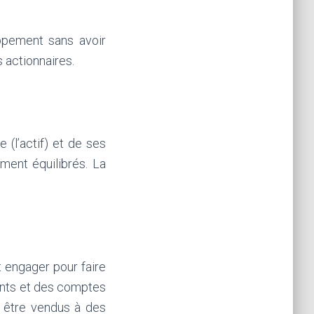
ppement sans avoir
 actionnaires.
 (l’actif) et de ses
ement équilibrés. La
 engager pour faire
ients et des comptes
r être vendus à des