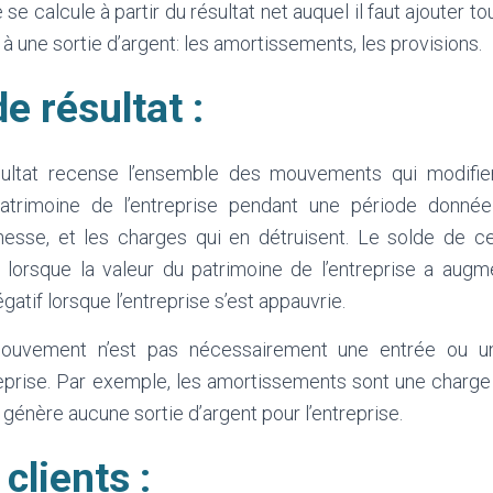
le se calcule à partir du résultat net auquel il faut ajouter t
 à une sortie d’argent: les amortissements, les provisions.
e résultat :
ltat recense l’ensemble des mouvements qui modifie
atrimoine de l’entreprise pendant une période donnée 
chesse, et les charges qui en détruisent. Le solde de 
if lorsque la valeur du patrimoine de l’entreprise a aug
égatif lorsque l’entreprise s’est appauvrie.
uvement n’est pas nécessairement une entrée ou un
treprise. Par exemple, les amortissements sont une charg
 génère aucune sortie d’argent pour l’entreprise.
clients :