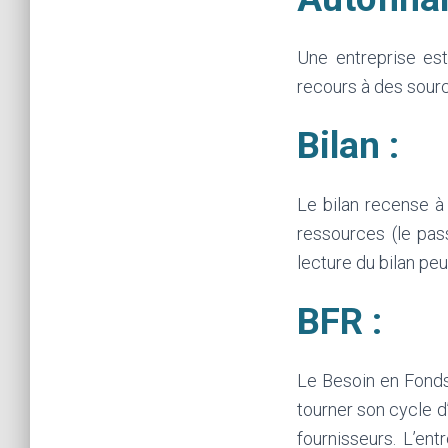
Une entreprise es
recours à des sourc
Bilan :
Le bilan recense à 
ressources (le pass
lecture du bilan pe
BFR :
Le Besoin en Fonds
tourner son cycle d
fournisseurs. L’en