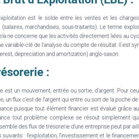
exploitation est le solde entre les ventes et les charge
 (salaires, marchandises, sous-traitants). Le terme exploi
cela ne concerne que les activités directement liées au cy
une variable-clé de l’analyse du compte de résultat. Il est
terest, depreciation and amortization) anglo-saxon.
résorerie :
ie est un mouvement, entrée ou sortie, d’argent. Pour ce
e, un flux c’est de l’argent qui entre ou sort de la poche de l
nance puisque tout élément financier est évalué grâce aux
finance tout problème complexe se résout simplement qu
semble des flux de trésorerie d’une entreprise peut par ail
s suivants : l’exploitation, l’investissement et le financeme