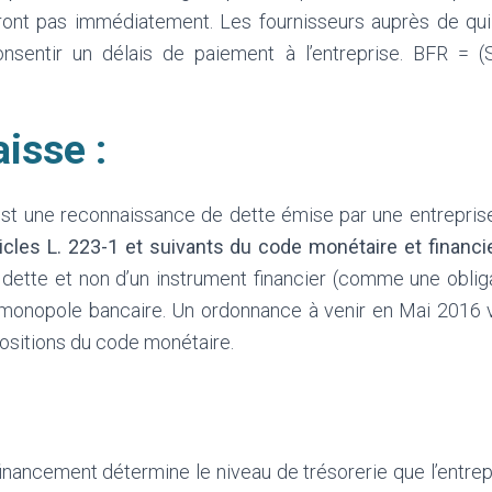
eront pas immédiatement. Les fournisseurs auprès de qui
nsentir un délais de paiement à l’entreprise. BFR = (
isse :
st une reconnaissance de dette émise par une entrepris
ticles L. 223-1 et suivants du code monétaire et financi
 dette et non d’un instrument financier (comme une oblig
monopole bancaire. Un ordonnance à venir en Mai 2016 v
ositions du code monétaire.
financement détermine le niveau de trésorerie que l’entre