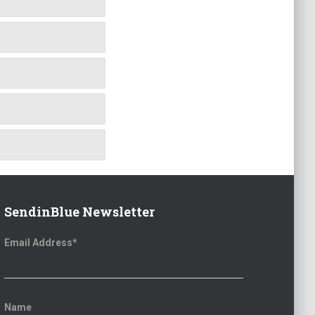
SendinBlue Newsletter
Email Address*
Name