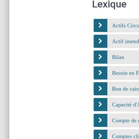
Lexique
Actifs Circu
Actif immob
Bilan
Besoin en 
Bon de cais
Capacité d
Compte de r
Comptes cli