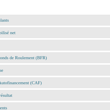
lants
ilisé net
Fonds de Roulement (BFR)
se
'Autofinancement (CAF)
ésultat
ents