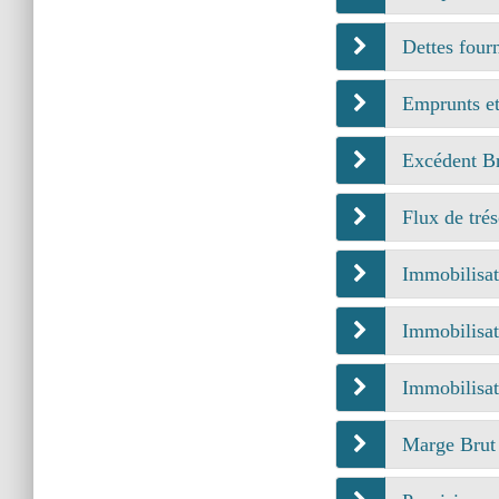
Dettes four
Emprunts et
Excédent Br
Flux de trés
Immobilisat
Immobilisat
Immobilisat
Marge Brut