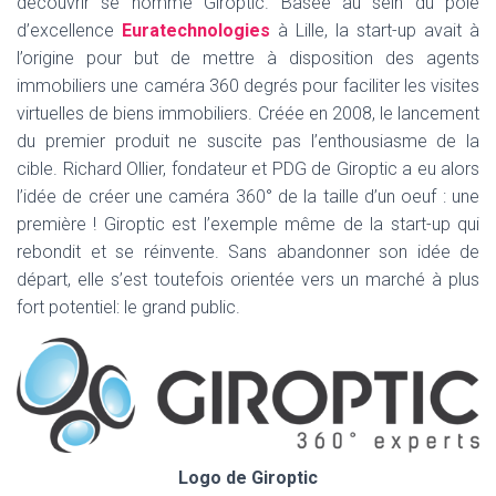
découvrir se nomme Giroptic. Basée au sein du pôle
d’excellence
Euratechnologies
à Lille, la start-up avait à
l’origine pour but de mettre à disposition des agents
immobiliers une caméra 360 degrés pour faciliter les visites
virtuelles de biens immobiliers. Créée en 2008, le lancement
du premier produit ne suscite pas l’enthousiasme de la
cible. Richard Ollier, fondateur et PDG de Giroptic a eu alors
l’idée de créer une caméra 360° de la taille d’un oeuf : une
première ! Giroptic est l’exemple même de la start-up qui
rebondit et se réinvente. Sans abandonner son idée de
départ, elle s’est toutefois orientée vers un marché à plus
fort potentiel: le grand public.
Logo de Giroptic