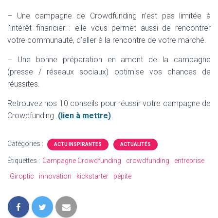
– Une campagne de Crowdfunding n’est pas limitée à
l’intérêt financier : elle vous permet aussi de rencontrer
votre communauté, d’aller à la rencontre de votre marché.
– Une bonne préparation en amont de la campagne
(presse / réseaux sociaux) optimise vos chances de
réussites.
Retrouvez nos 10 conseils pour réussir votre campagne de
Crowdfunding.
(lien à mettre)
Catégories :
ACTU INSPIRANTES
ACTUALITÉS
Étiquettes :
Campagne Crowdfunding
crowdfunding
entreprise
Giroptic
innovation
kickstarter
pépite