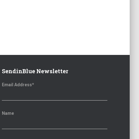
SendinBlue Newsletter
Email Address*
Name