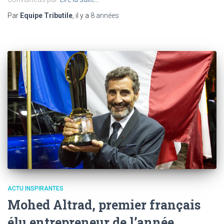
Par
Equipe Tributile
, il y a
8 années
ACTU INSPIRANTES
Mohed Altrad, premier français
élu entrepreneur de l’année