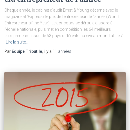
Chaque année, le cabinet d’audit Ernst & Young décerne avec le
magazine «L’Express» le prix de l’entrepreneur de l’année (World
Entrepreneur of the Year). Le concours se déroule d’abord à
l’échelle nationale, puis met en compétition les 64 meilleurs
entrepreneurs issus de 53 pays différents au niveau mondial. Le 7
Lire la suite…
Par
Equipe Tributile
, il y a
11 années