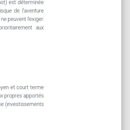
mot) est déterminée
risque de l’aventure
ne peuvent l’exiger.
rioritairement aux
oyen et court terme
aux propres apportés
ise (investissements