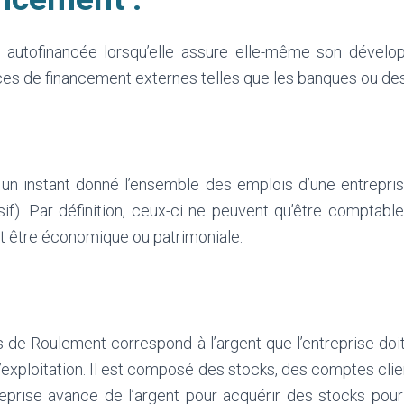
t autofinancée lorsqu’elle assure elle-même son dévelo
es de financement externes telles que les banques ou des
un instant donné l’ensemble des emplois d’une entreprise
if). Par définition, ceux-ci ne peuvent qu’être comptabl
ut être économique ou patrimoniale.
 de Roulement correspond à l’argent que l’entreprise doit
’exploitation. Il est composé des stocks, des comptes cl
treprise avance de l’argent pour acquérir des stocks pou