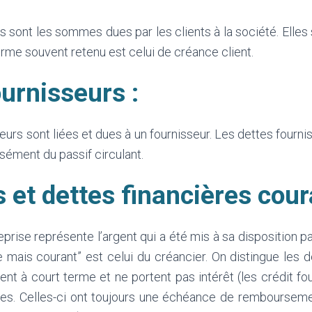
 sont les sommes dues par les clients à la société. Elles
 terme souvent retenu est celui de créance client.
urnisseurs :
eurs sont liées et dues à un fournisseur. Les dettes fournis
isément du passif circulant.
 et dettes financières cour
eprise représente l’argent qui a été mis à sa disposition p
 mais courant” est celui du créancier. On distingue les de
nt à court terme et ne portent pas intérêt (les crédit fourn
ères. Celles-ci ont toujours une échéance de rembourseme