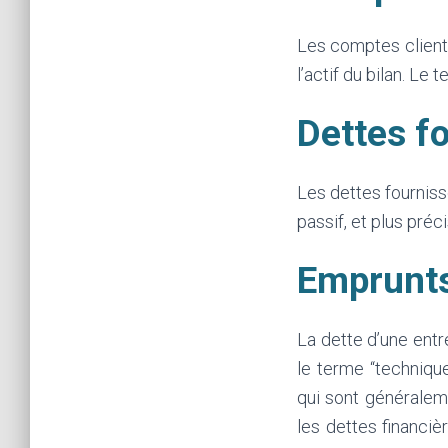
Les comptes clients
l’actif du bilan. Le
Dettes fo
Les dettes fourniss
passif, et plus préc
Emprunts
La dette d’une entr
le terme “technique
qui sont généraleme
les dettes financi