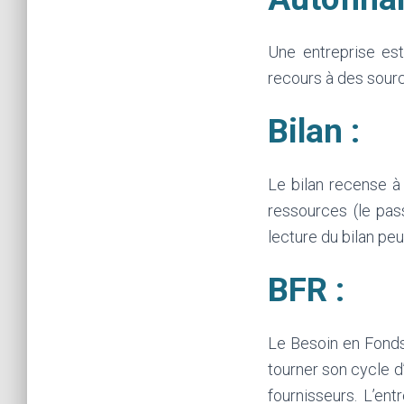
Une entreprise es
recours à des sourc
Bilan :
Le bilan recense à 
ressources (le pass
lecture du bilan pe
BFR :
Le Besoin en Fonds
tourner son cycle d
fournisseurs. L’en