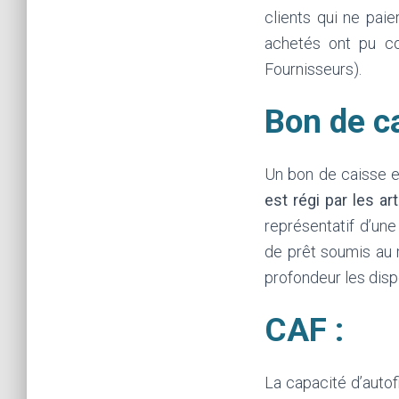
clients qui ne pai
achetés ont pu co
Fournisseurs).
Bon de ca
Un bon de caisse e
est régi par les ar
représentatif d’une
de prêt soumis au 
profondeur les disp
CAF :
La capacité d’auto