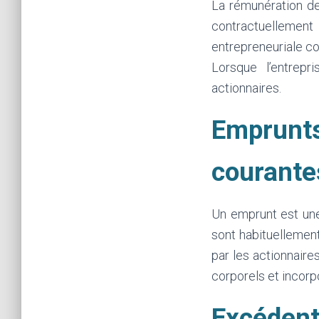
La rémunération de
contractuellement (
entrepreneuriale co
Lorsque l’entrepr
actionnaires.
Emprunts
courante
Un emprunt est une
sont habituellement
par les actionnaire
corporels et incorpo
Excédent 