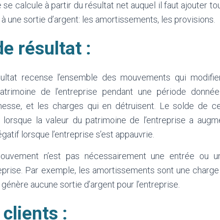
le se calcule à partir du résultat net auquel il faut ajouter t
 à une sortie d’argent: les amortissements, les provisions.
e résultat :
ltat recense l’ensemble des mouvements qui modifie
atrimoine de l’entreprise pendant une période donnée 
chesse, et les charges qui en détruisent. Le solde de 
if lorsque la valeur du patrimoine de l’entreprise a aug
égatif lorsque l’entreprise s’est appauvrie.
uvement n’est pas nécessairement une entrée ou un
treprise. Par exemple, les amortissements sont une charg
 génère aucune sortie d’argent pour l’entreprise.
clients :