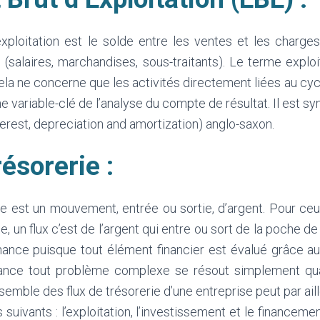
exploitation est le solde entre les ventes et les charge
 (salaires, marchandises, sous-traitants). Le terme exploi
cela ne concerne que les activités directement liées au cy
une variable-clé de l’analyse du compte de résultat. Il est
terest, depreciation and amortization) anglo-saxon.
résorerie :
ie est un mouvement, entrée ou sortie, d’argent. Pour ce
e, un flux c’est de l’argent qui entre ou sort de la poche de l
nance puisque tout élément financier est évalué grâce aux
finance tout problème complexe se résout simplement qu
semble des flux de trésorerie d’une entreprise peut par ail
s suivants : l’exploitation, l’investissement et le financeme