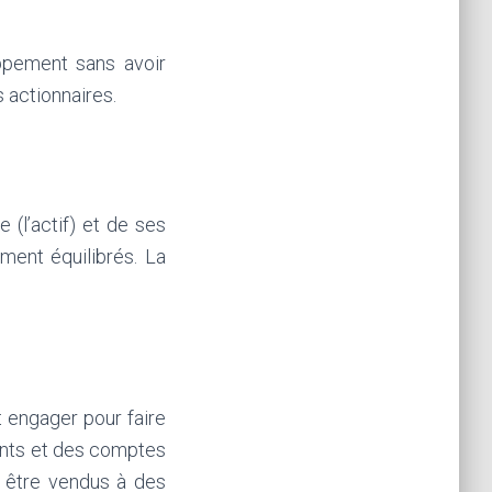
ppement sans avoir
 actionnaires.
 (l’actif) et de ses
ement équilibrés. La
 engager pour faire
ients et des comptes
r être vendus à des