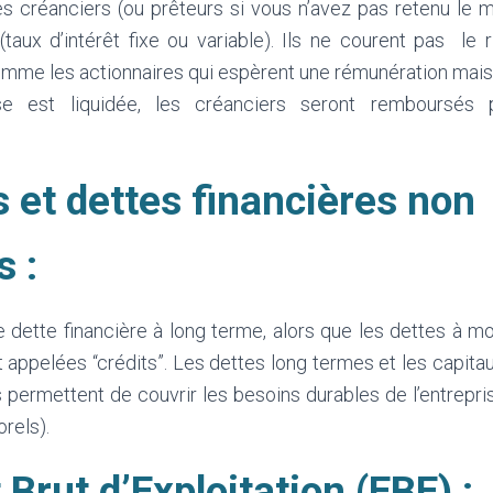
s créanciers (ou prêteurs si vous n’avez pas retenu le 
taux d’intérêt fixe ou variable). Ils ne courent pas le 
mme les actionnaires qui espèrent une rémunération mais 
ise est liquidée, les créanciers seront remboursés p
 et dettes financières non
s :
 dette financière à long terme, alors que les dettes à m
 appelées “crédits”. Les dettes long termes et les capit
s permettent de couvrir les besoins durables de l’entrepr
rels).
Brut d’Exploitation (EBE) :