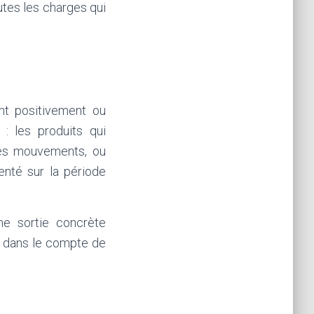
outes les charges qui
nt positivement ou
: les produits qui
ces mouvements, ou
menté sur la période
e sortie concrète
e dans le compte de