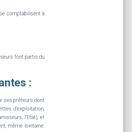
 se comptabilisent à
seurs font partis du
antes :
ar ses prêteurs dont
ttes d’exploitation,
isseurs, l’Etat), et
nt, même lointaine.