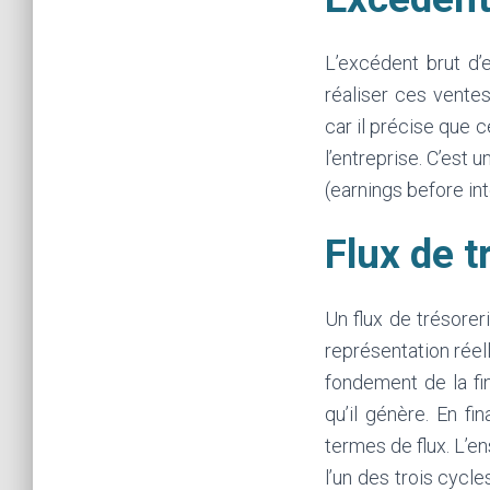
L’excédent brut d’
réaliser ces ventes
car il précise que 
l’entreprise. C’est 
(earnings before in
Flux de t
Un flux de trésorer
représentation réell
fondement de la fi
qu’il génère. En 
termes de flux. L’en
l’un des trois cycle