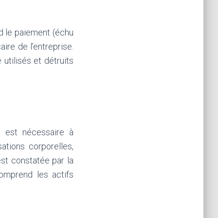
d le paiement (échu
ire de l’entreprise.
utilisés et détruits
ui est nécessaire à
sations corporelles,
est constatée par la
comprend les actifs