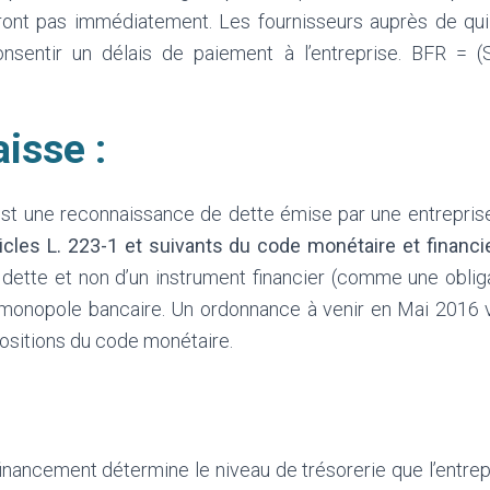
eront pas immédiatement. Les fournisseurs auprès de qui
nsentir un délais de paiement à l’entreprise. BFR = (
isse :
st une reconnaissance de dette émise par une entrepris
ticles L. 223-1 et suivants du code monétaire et financi
 dette et non d’un instrument financier (comme une oblig
monopole bancaire. Un ordonnance à venir en Mai 2016 v
ositions du code monétaire.
financement détermine le niveau de trésorerie que l’entre