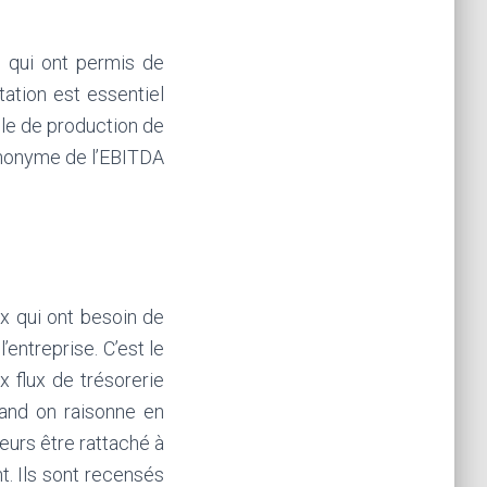
s qui ont permis de
tation est essentiel
cle de production de
 synonyme de l’EBITDA
ux qui ont besoin de
’entreprise. C’est le
 flux de trésorerie
and on raisonne en
leurs être rattaché à
nt. Ils sont recensés