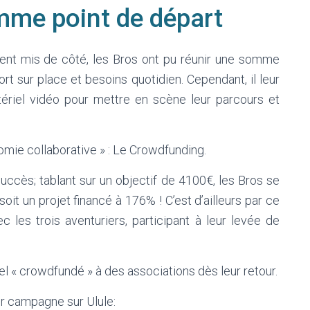
me point de départ
rgent mis de côté, les Bros ont pu réunir une somme
ort sur place et besoins quotidien. Cependant, il leur
ériel vidéo pour mettre en scène leur parcours et
nomie collaborative » : Le Crowdfunding.
uccès; tablant sur un objectif de 4100€, les Bros se
soit un projet financé à 176% ! C’est d’ailleurs par ce
c les trois aventuriers, participant à leur levée de
l « crowdfundé » à des associations dès leur retour.
ur campagne sur Ulule: