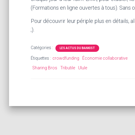
(Formations en ligne ouvertes à tous). Sans 
Pour découvrir leur périple plus en détails, a
;).
Catégories :
LES ACTUS DU BANKIST
Étiquettes :
crowdfunding
Économie collaborative
Sharing Bros
Tributile
Ulule