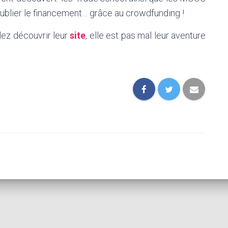
oublier le financement… grâce au crowdfunding !
llez découvrir leur
site
, elle est pas mal leur aventure