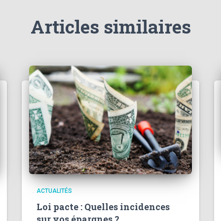
Articles similaires
ACTUALITÉS
Loi pacte : Quelles incidences
sur vos épargnes ?