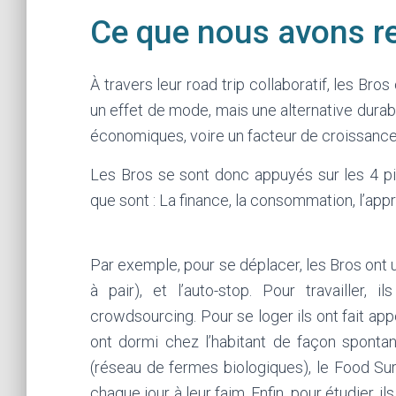
Ce que nous avons r
À travers leur road trip collaboratif, les Br
un effet de mode, mais une alternative dura
économiques, voire un facteur de croissance
Les Bros se sont donc appuyés sur les 4 pi
que sont : La finance, la consommation, l’app
Par exemple, pour se déplacer, les Bros ont ut
à pair), et l’auto-stop. Pour travailler,
crowdsourcing. Pour se loger ils ont fait app
ont dormi chez l’habitant de façon sponta
(réseau de fermes biologiques), le Food Sur
chaque jour à leur faim. Enfin, pour étudier, i