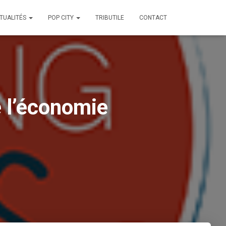
TUALITÉS
POP CITY
TRIBUTILE
CONTACT
e l’économie