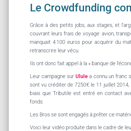
Le Crowdfunding com
Grâce à des petits jobs, aux stages, et l’a
couvrant leurs frais de voyage: avion, transp
manquait 4.100 euros pour acquérir du mat
retranscrire leur vécu.
Ils ont donc fait appel à la « banque de l’éco
Leur campagne sur
Ulule
a connu un franc s
sont vu créditer de 7250€ le 11 juillet 2014, 
biais que Tributile est entré en contact ave
fonds.
Les Bros se sont engagés à prêter ce matérie
Voici leur vidéo produite dans le cadre de le