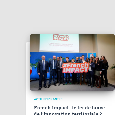
ACTU INSPIRANTES
French Impact : le fer de lance
de l’innovation territoriale ?