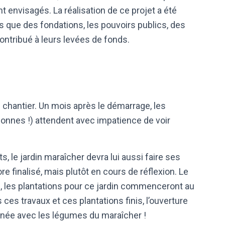
t envisagés. La réalisation de ce projet a été
 que des fondations, les pouvoirs publics, des
contribué à leurs levées de fonds.
u chantier. Un mois après le démarrage, les
onnes !) attendent avec impatience de voir
s, le jardin maraîcher devra lui aussi faire ses
e finalisé, mais plutôt en cours de réflexion. Le
s, les plantations pour ce jardin commenceront au
 ces travaux et ces plantations finis, l’ouverture
inée avec les légumes du maraîcher !