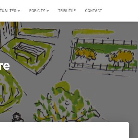
TUALITÉS
POP CITY
TRIBUTILE
CONTACT
re