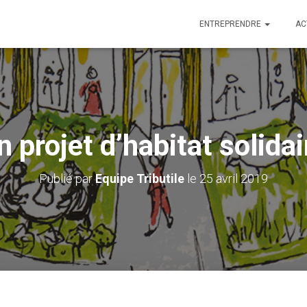
ENTREPRENDRE
AC
n projet d’habitat solidai
Publié par
Equipe Tributile
le
25 avril 2019