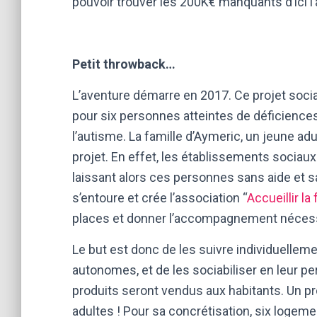
pouvoir trouver les 200K€ manquants d’ici 
Petit throwback…
L’aventure démarre en 2017. Ce projet socia
pour six personnes atteintes de déficiences
l’autisme. La famille d’Aymeric, un jeune adul
projet. En effet, les établissements socia
laissant alors ces personnes sans aide et sa
s’entoure et crée l’association “
Accueillir la 
places et donner l’accompagnement nécessai
Le but est donc de les suivre individuelleme
autonomes, et de les sociabiliser en leur pe
produits seront vendus aux habitants. Un pr
adultes ! Pour sa concrétisation, six logement