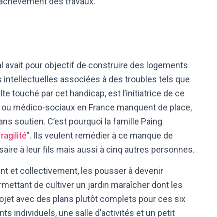
l’achèvement des travaux.
l avait pour objectif de construire des logements
 intellectuelles associées à des troubles tels que
te touché par cet handicap, est l’initiatrice de ce
ux ou médico-sociaux en France manquent de place,
ns soutien. C’est pourquoi la famille Paing
fragilité
”. Ils veulent remédier à ce manque de
re à leur fils mais aussi à cinq autres personnes.
nt et collectivement, les pousser à devenir
rmettant de cultiver un jardin maraîcher dont les
ojet avec des plans plutôt complets pour ces six
s individuels, une salle d’activités et un petit