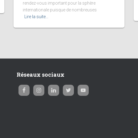
rendez-vous important pour la sphère
internationale puisque de nombreuses
Lire la suite…
Réseaux sociaux