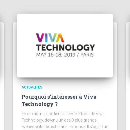
ACTUALITÉS
Pourquoi s’intéresser à Viva
Technology ?
En ce moment se tient la 4ème édition de Viva
Technology, devenu un des 3 plus grands
événements de tech dans le monde. Il s’agit d’un