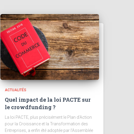
ACTUALITÉS
Quel impact de la loi PACTE sur
le crowdfunding ?
La loi PACTE, plus précisément le Plan d’Action
pour la Croissance et la Transformation des
Entreprises, a enfin été adoptée par l’Assemblée